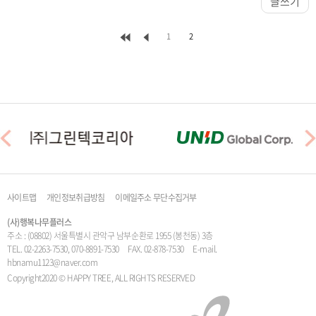
글쓰기
1
2
사이트맵
개인정보취급방침
이메일주소 무단수집거부
(사)행복나무플러스
주소 : (08802) 서울특별시 관악구 남부순환로 1955 (봉천동) 3층
TEL. 02-2263-7530, 070-8891-7530 FAX. 02-878-7530 E-mail.
hbnamu1123@naver.com
Copyright2020 © HAPPY TREE, ALL RIGHTS RESERVED