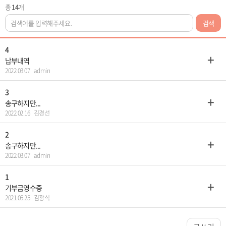
총
14
개
4
납부내역
2022.03.07 admin
3
송구하지만...
2022.02.16 김경선
2
송구하지만...
2022.03.07 admin
1
기부금영수증
2021.05.25 김광식