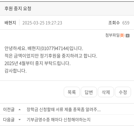
후원 중지 요청
배현지
2025-03-25 19:27:23
조회수
659
첨부파일
(
0
)
안녕하세요. 배현지(01077947144)입니다.
적은 금액이었지만 정기후원을 중지하려고 합니다.
2025년 4월부터 중지 부탁드립니다.
감사합니다.
목록
답변
삭제
수정
이전글
장학금 신청할때 서류 제출 종목좀 알려주...
다음글
기부금영수증 해마다 신청해야하는지