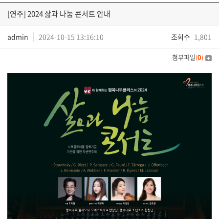
[연주] 2024 삶과 나눔 콘서트 안내
admin
2024-10-15 13:16:10
조회수
1,801
첨부파일
(
0
)