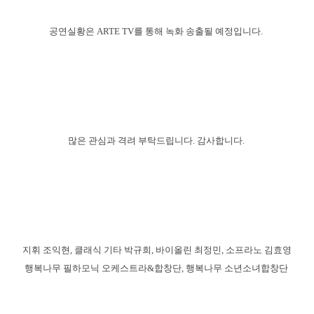
공연실황은 ARTE TV를 통해 녹화 송출될 예정입니다.
많은 관심과 격려 부탁드립니다. 감사합니다.
지휘 조익현, 클래식 기타 박규희, 바이올린 최정민, 소프라노 김효영
행복나무 필하모닉 오케스트라&합창단, 행복나무 소년소녀합창단