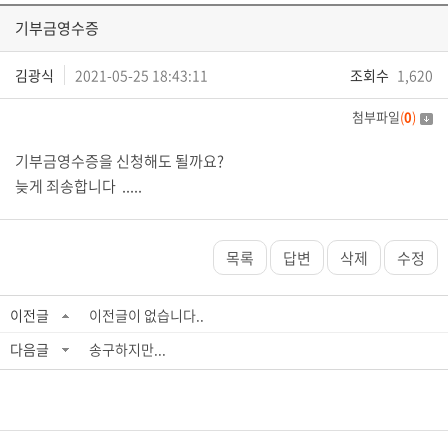
기부금영수증
김광식
2021-05-25 18:43:11
조회수
1,620
첨부파일
(
0
)
기부금영수증을 신청해도 될까요?
늦게 죄송합니다 .....
목록
답변
삭제
수정
이전글
이전글이 없습니다..
다음글
송구하지만...